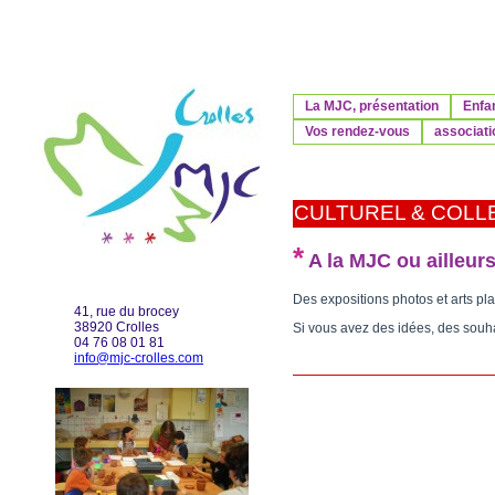
La MJC, présentation
Enfa
Vos rendez-vous
associati
CULTUREL & COLL
*
A la MJC ou ailleur
Des expositions photos et arts pla
41, rue du brocey
38920 Crolles
Si vous avez des idées, des souha
04 76 08 01 81
info@mjc-crolles.com