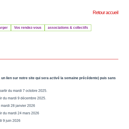
Retour accueil
arger
Vos rendez-vous
associations & collectifs
un lien sur notre site qui sera activé la semaine précédente) puis sans
partir du mardi 7 octobre 2025.
rtir du mardi 9 décembre 2025.
du mardi 28 janvier 2026
rtir du mardi 24 mars 2026
di 9 juin 2026