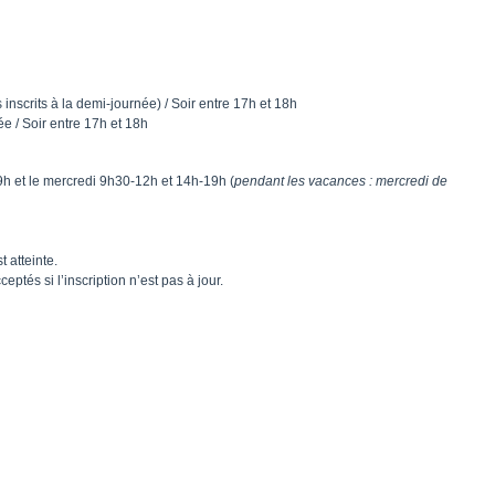
inscrits à la demi-journée) / Soir entre 17h et 18h
ée / Soir entre 17h et 18h
9h et le mercredi 9h30-12h et 14h-19h (
pendant les vacances : mercredi de
 atteinte.
ptés si l’inscription n’est pas à jour.