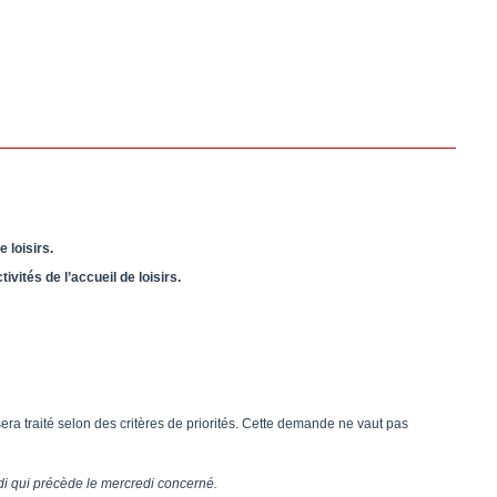
 loisirs.
ivités de l’accueil de loisirs.
 sera traité selon des critères de priorités. Cette demande ne vaut pas
eudi qui précède le mercredi concerné.