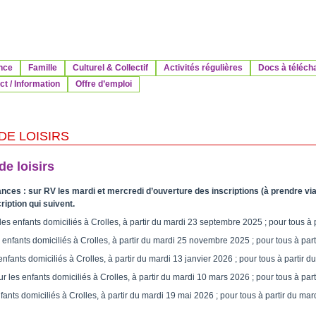
nce
Famille
Culturel & Collectif
Activités régulières
Docs à téléch
t / Information
Offre d’emploi
DE LOISIRS
de loisirs
ces : sur RV les mardi et mercredi d’ouverture des inscriptions (à prendre via 
iption qui suivent.
s enfants domiciliés à Crolles, à partir du mardi 23 septembre 2025 ; pour tous à 
enfants domiciliés à Crolles, à partir du mardi 25 novembre 2025 ; pour tous à pa
nfants domiciliés à Crolles, à partir du mardi 13 janvier 2026 ; pour tous à partir 
 les enfants domiciliés à Crolles, à partir du mardi 10 mars 2026 ; pour tous à pa
ants domiciliés à Crolles, à partir du mardi 19 mai 2026 ; pour tous à partir du mar