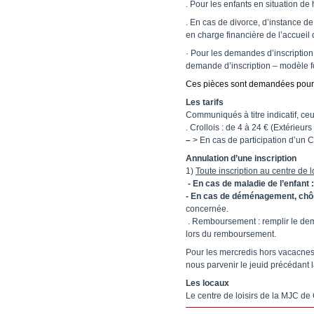
. Pour les enfants en situation de
. En cas de divorce, d’instance de
en charge financière de l’accueil d
· Pour les demandes d’inscription
demande d’inscription – modèle fo
Ces pièces sont demandées pour t
Les tarifs
Communiqués à titre indicatif, ceu
. Crollois : de 4 à 24 € (Extérie
–
> En cas de participation d’un CE,
Annulation d’une inscription
1)
Toute inscription au centre de lo
- En cas de maladie de l’enfant :
- En cas de déménagement, chôm
concernée.
. Remboursement : remplir le deman
lors du remboursement.
Pour les mercredis hors vacacnes 
nous parvenir le jeuid précédant 
Les locaux
Le centre de loisirs de la MJC de