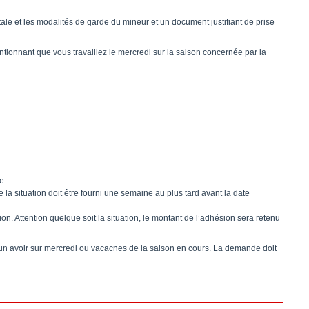
tale et les modalités de garde du mineur et un document justifiant de prise
tionnant que vous travaillez le mercredi sur la saison concernée par la
e.
l de la situation doit être fourni une semaine au plus tard avant la date
on. Attention quelque soit la situation, le montant de l’adhésion sera retenu
 d’un avoir sur mercredi ou vacacnes de la saison en cours. La demande doit