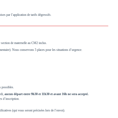
ses par l’application de tarifs dégressifs.
 section de maternelle au CM2 inclus.
mentaire). Nous conservons 5 places pour les situations d’urgence.
s possibles.
edi,
aucun départ entre 9h30 et 11h30 et avant 16h ne sera accepté.
es d’inscription.
ficatives (qui vous seront précisées lors de l’envoi).