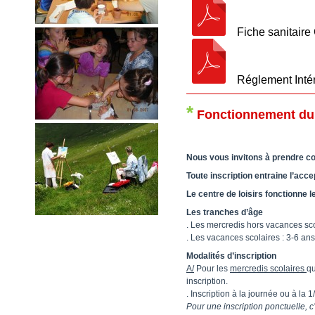
Fiche sanitaire 
Réglement Intéri
*
Fonctionnement du 
Nous vous invitons à prendre co
Toute inscription entraine l’acce
Le centre de loisirs fonctionne 
Les tranches d’âge
.
Les mercredis hors vacances scol
. Les vacances scolaires : 3-6 an
Modalités d’inscription
A/
Pour les
mercredis scolaires
q
inscription.
.
Inscription à la journée ou à la 
Pour une inscription ponctuelle, c’