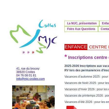
La MJC, présentation
Enfa
Foire Aux Questions
Contac
ENFANCE
CENTRE 
*
Inscriptions centre 
2025-2026 Inscriptions aux vacan
41, rue du brocey
RV lors des permanences d’inscr
38920 Crolles
04 76 08 01 81
Vacances d’automne 2025 : pour le
info@mjc-crolles.com
Vacances de Noël 2025 : pour les 
Vacances d’hiver 2026 : pour les e
Vacances de printemps 2026 : pour
Vacances d’été 2026 : pour les enf